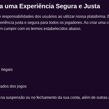
a uma Experiência Segura e Justa
responsabilidades dos usuários ao utilizar nossa plataforma.
riência justa e segura para todos os jogadores. Ao criar uma c
em cumprir com os termos estabelecidos abaixo.
 ilegais
tados dos jogos
r na suspensão ou no fechamento da sua conta, além de outras