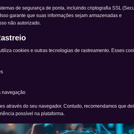
temas de segurança de ponta, incluindo criptografia SSL (Sec
. Isso garante que suas informações sejam armazenadas e
sso não autorizado.
astreio
utiliza cookies e outras tecnologias de rastreamento. Esses coo
es
 a navegação
ies através do seu navegador. Contudo, recomendamos que dei
riência possível na plataforma.