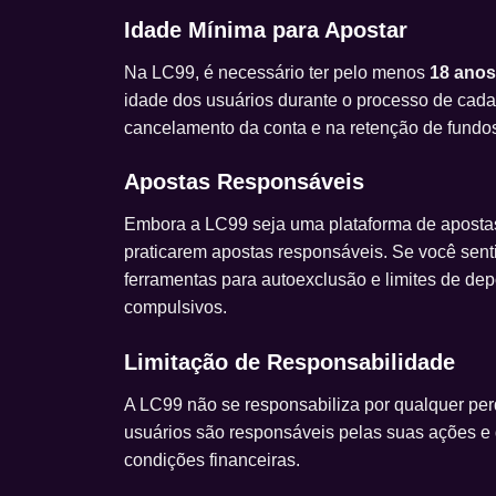
Idade Mínima para Apostar
Na LC99, é necessário ter pelo menos
18 anos
idade dos usuários durante o processo de cadas
cancelamento da conta e na retenção de fundo
Apostas Responsáveis
Embora a LC99 seja uma plataforma de apostas
praticarem apostas responsáveis. Se você sent
ferramentas para autoexclusão e limites de dep
compulsivos.
Limitação de Responsabilidade
A LC99 não se responsabiliza por qualquer perd
usuários são responsáveis pelas suas ações e
condições financeiras.