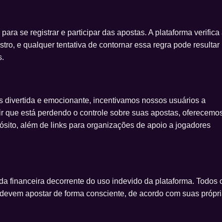
para se registrar e participar das apostas. A plataforma verifica
tro, e qualquer tentativa de contornar essa regra pode resultar
s.
 divertida e emocionante, incentivamos nossos usuários a
ir que está perdendo o controle sobre suas apostas, oferecemo
ósito, além de links para organizações de apoio a jogadores
a financeira decorrente do uso indevido da plataforma. Todos 
 devem apostar de forma consciente, de acordo com suas própr