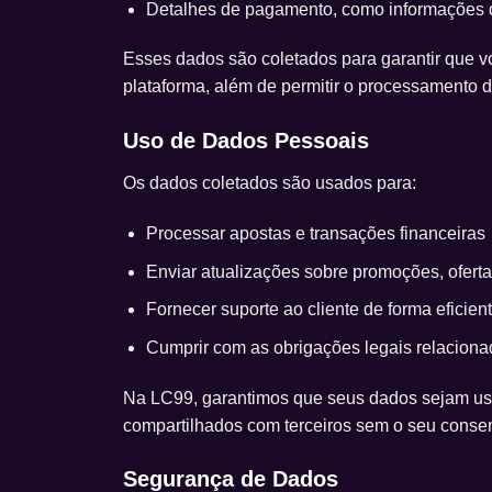
Detalhes de pagamento, como informações de
Esses dados são coletados para garantir que 
plataforma, além de permitir o processamento d
Uso de Dados Pessoais
Os dados coletados são usados para:
Processar apostas e transações financeiras
Enviar atualizações sobre promoções, ofert
Fornecer suporte ao cliente de forma eficien
Cumprir com as obrigações legais relaciona
Na LC99, garantimos que seus dados sejam usa
compartilhados com terceiros sem o seu consenti
Segurança de Dados