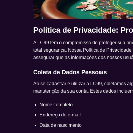
Política de Privacidade: P
A LC99 tem o compromisso de proteger sua pri
total segurança. Nossa Política de Privacidade
assegurar que as informações dos nossos usuá
Coleta de Dados Pessoais
Ao se cadastrar e utilizar a LC99, coletamos a
manutenção da sua conta. Estes dados incluem
Nome completo
Endereço de e-mail
Data de nascimento