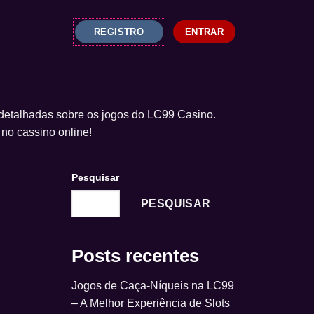
REGISTRO
ENTRAR
 detalhadas sobre os jogos do LC99 Casino.
no cassino online!
Pesquisar
PESQUISAR
Posts recentes
Jogos de Caça-Níqueis na LC99
– A Melhor Experiência de Slots