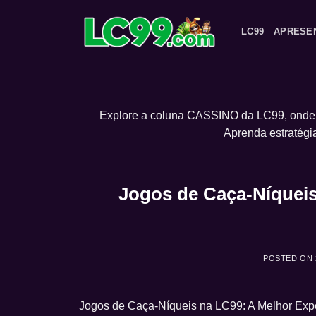
Skip
to
LC99
APRESE
content
Explore a coluna CASSINO da LC99, onde vo
Aprenda estratégi
Jogos de Caça-Níqueis
POSTED ON
Jogos de Caça-Níqueis na LC99: A Melhor Expe